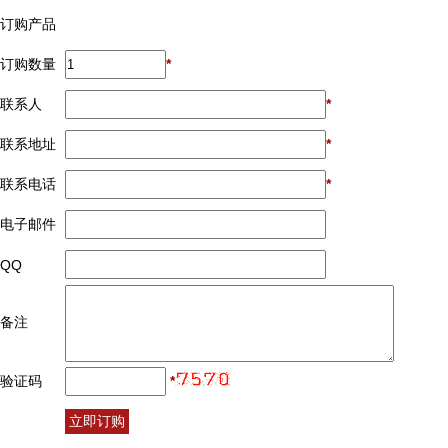
订购产品
订购数量
*
联系人
*
联系地址
*
联系电话
*
电子邮件
QQ
备注
验证码
*